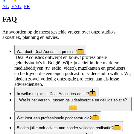
NL
–
ENG
–
FR
FAQ
Antwoorden op de meest gestelde vragen over onze studio's,
akoestiek, planning en advies.
Wat doet iDeal Acoustics precies?
iDeal Acoustics ontwerpt en bouwt professionele
geluidsstudio's in België. Wij zijn actief in drie markten:
mediabedrijven (tv, radio, video), muzikanten en producers,
en bedrijven die een eigen podcast- of videostudio willen. Wij
bieden zowel volledig ontzorgde projecten aan als losse
adviesdiensten.
In welke regio's is iDeal Acoustics actief?
Wat is het verschil tussen geluidsabsorptie en geluidsisolatie?
Wat kost een professionele podcaststudio?
Bieden jullie ook advies aan zonder volledige realisatie?