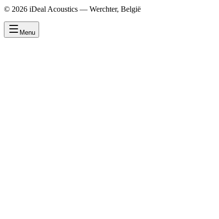
©
2026
iDeal Acoustics — Werchter, België
Menu