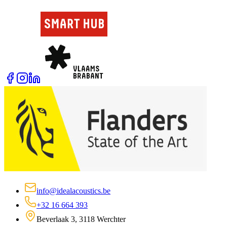
info@idealacoustics.be
+32 16 664 393
Beverlaak 3, 3118 Werchter