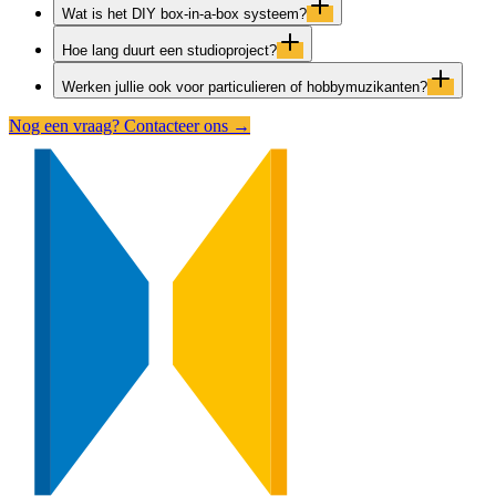
Wat is het DIY box-in-a-box systeem?
Hoe lang duurt een studioproject?
Werken jullie ook voor particulieren of hobbymuzikanten?
Nog een vraag? Contacteer ons →