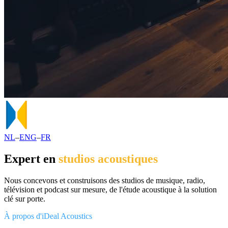
NL
–
ENG
–
FR
Expert en
studios
acoustiques
Nous concevons et construisons des studios de musique, radio,
télévision et podcast sur mesure, de l'étude acoustique à la solution
clé sur porte.
À propos d'iDeal Acoustics