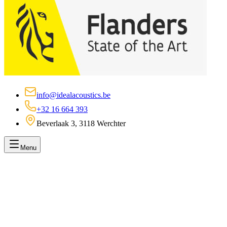
info@idealacoustics.be
+32 16 664 393
Beverlaak 3, 3118 Werchter
Menu