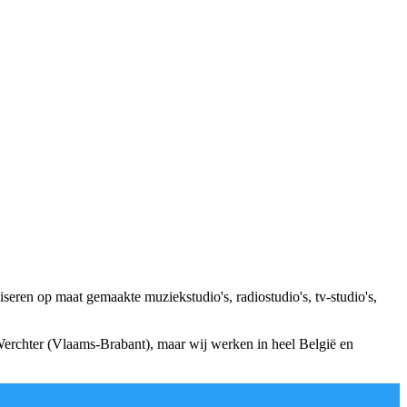
iseren op maat gemaakte muziekstudio's, radiostudio's, tv-studio's,
n Werchter (Vlaams-Brabant), maar wij werken in heel België en